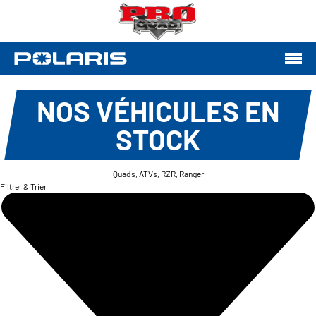
NOS VÉHICULES EN
STOCK
Quads, ATVs, RZR, Ranger
Filtrer & Trier