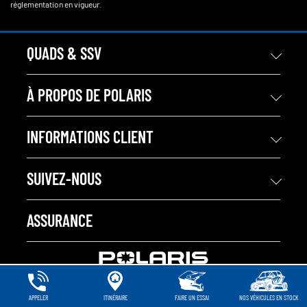
réglementation en vigueur.
QUADS & SSV
À PROPOS DE POLARIS
INFORMATIONS CLIENT
SUIVEZ-NOUS
ASSURANCE
APPELER
ITINÉRAIRE
FAIRE UN ESSAI
NOS VÉHICULES EN STOCK