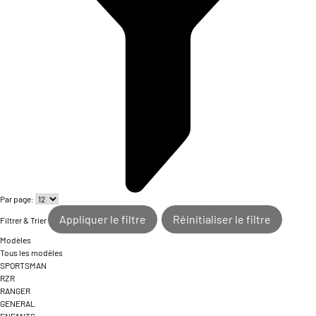
Par page:
Appliquer le filtre
Réinitialiser le filtre
Filtrer & Trier
Modèles
Tous les modèles
SPORTSMAN
RZR
RANGER
GENERAL