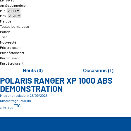
ENFANTS
Année du modèle
Min.
Max.
Marque
Toutes les marques
Polaris
Trier
Nouveauté
Prix croissant
Prix décroissant
Km croissant
Km décroissant
Neufs (0)
Occasions (1)
POLARIS RANGER XP 1000 ABS
DEMONSTRATION
Mise en circulation : 25/09/2025
Kilométrage : 359 km
TTC
€ 24.499