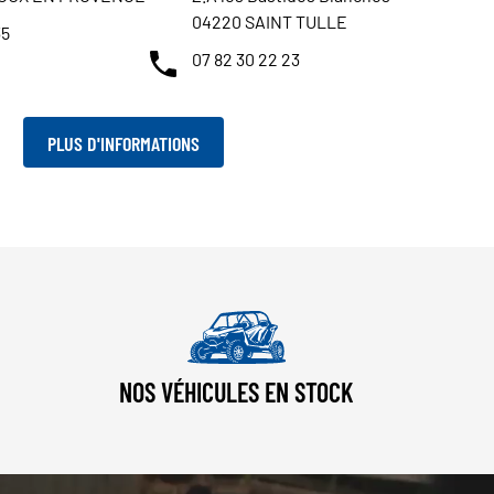
04220 SAINT TULLE
35
07 82 30 22 23
PLUS D'INFORMATIONS
NOS VÉHICULES EN STOCK