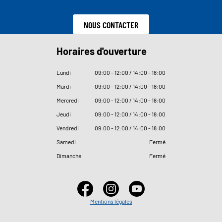
NOUS CONTACTER
Horaires d'ouverture
Lundi
09
:
00 - 12
:
00 / 14
:
00 - 18
:
00
Mardi
09
:
00 - 12
:
00 / 14
:
00 - 18
:
00
Mercredi
09
:
00 - 12
:
00 / 14
:
00 - 18
:
00
Jeudi
09
:
00 - 12
:
00 / 14
:
00 - 18
:
00
Vendredi
09
:
00 - 12
:
00 / 14
:
00 - 18
:
00
Samedi
Fermé
Dimanche
Fermé
Mentions légales