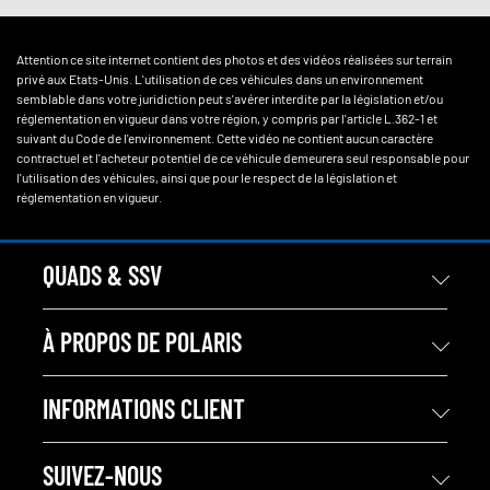
Attention ce site internet contient des photos et des vidéos réalisées sur terrain
privé aux Etats-Unis. L'utilisation de ces véhicules dans un environnement
semblable dans votre juridiction peut s'avérer interdite par la législation et/ou
réglementation en vigueur dans votre région, y compris par l'article L.362-1 et
suivant du Code de l'environnement. Cette vidéo ne contient aucun caractère
contractuel et l'acheteur potentiel de ce véhicule demeurera seul responsable pour
l'utilisation des véhicules, ainsi que pour le respect de la législation et
réglementation en vigueur.
QUADS & SSV
À PROPOS DE POLARIS
INFORMATIONS CLIENT
SUIVEZ-NOUS