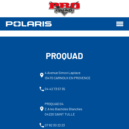
PROQUAD
4 Avenue Simon Laplace
13470 CARNOUX EN PROVENCE
04 42 73 57 35
PROQUAD 04
Z.A les Bastides Blanches
04220 SAINT TULLE
07 82 30 22 23